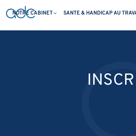
Panneau de gestion des cookies
NOTRE CABINET
SANTE & HANDICAP AU TRAV
INSCR