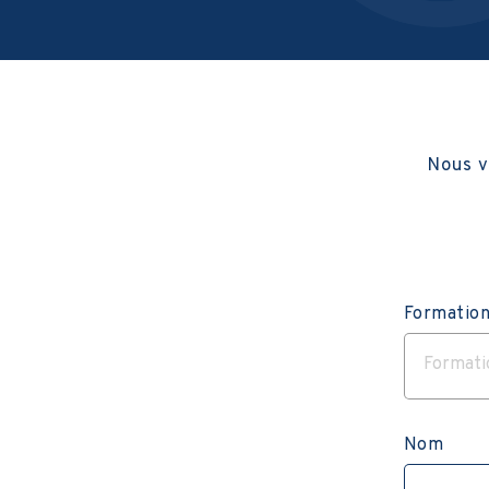
Nous v
Formatio
Nom