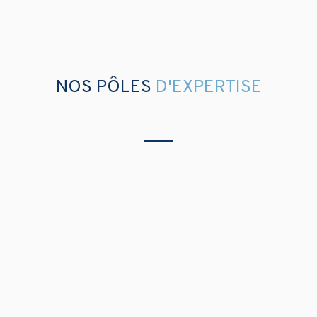
VOTRE PRISE DE DÉCISION
NOS PÔLES
D'EXPERTISE